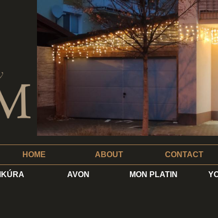
HOME
ABOUT
CONTACT
IKÚRA
AVON
MON PLATIN
Y